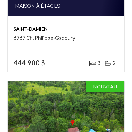
MAISON À ÉTAGES
SAINT-DAMIEN
6767 Ch. Philippe-Gadoury
444 900 $
3
2
NOUVEAU