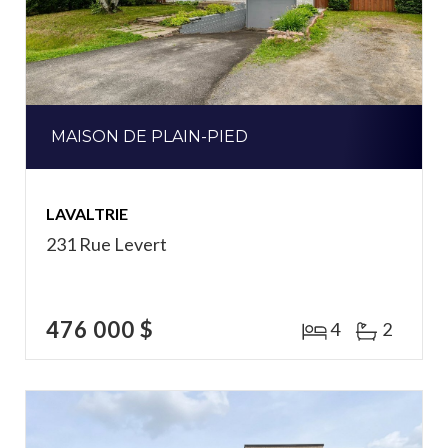
MAISON DE PLAIN-PIED
LAVALTRIE
231 Rue Levert
476 000 $
4
2