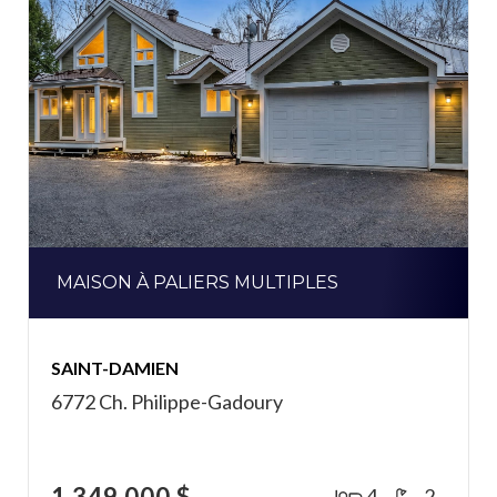
MAISON À PALIERS MULTIPLES
SAINT-DAMIEN
6772 Ch. Philippe-Gadoury
1 349 000 $
4
2