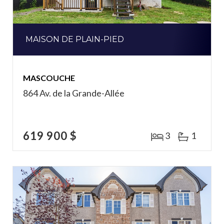
MAISON DE PLAIN-PIED
MASCOUCHE
864 Av. de la Grande-Allée
619 900 $
3
1