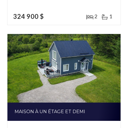
324 900 $
2
1
MAISON À UN ÉTAGE ET DEMI