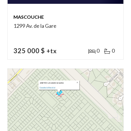
MASCOUCHE
1299 Av. de la Gare
325 000 $
+tx
0
0