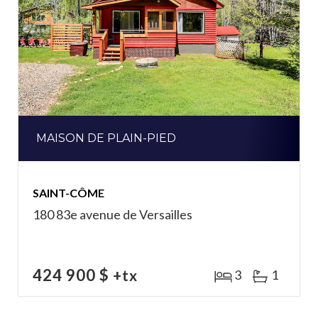
MAISON DE PLAIN-PIED
SAINT-CÔME
180 83e avenue de Versailles
424 900 $
+tx
3
1