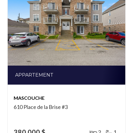
APPARTEMENT
MASCOUCHE
610 Place de la Brise #3
380 000 $
2
1