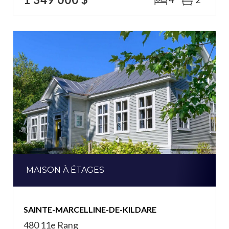
MAISON À ÉTAGES
SAINTE-MARCELLINE-DE-KILDARE
480 11e Rang