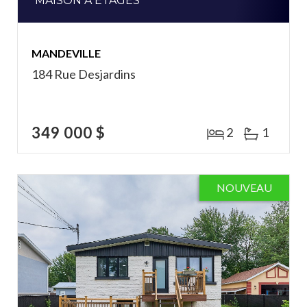
MAISON À ÉTAGES
MANDEVILLE
184 Rue Desjardins
349 000 $
2
1
NOUVEAU