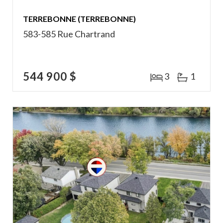
TERREBONNE (TERREBONNE)
583-585 Rue Chartrand
544 900 $
3
1