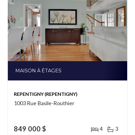
MAISON À ÉTAGES
REPENTIGNY (REPENTIGNY)
1003 Rue Basile-Routhier
849 000 $
4
3