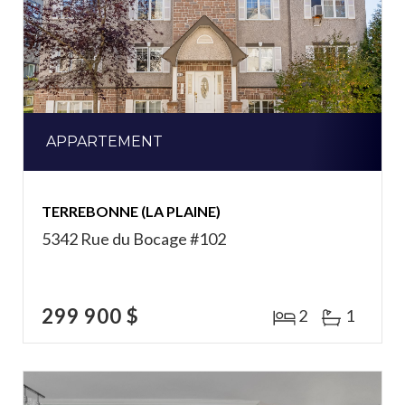
APPARTEMENT
TERREBONNE (LA PLAINE)
5342 Rue du Bocage #102
299 900 $
2
1