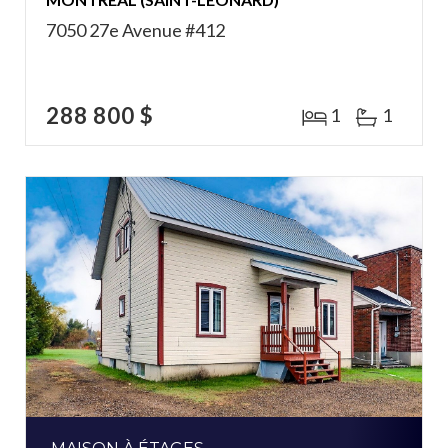
7050 27e Avenue #412
288 800 $
1
1