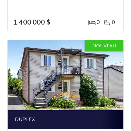
1 400 000 $
0
0
NOUVEAU
DUPLEX