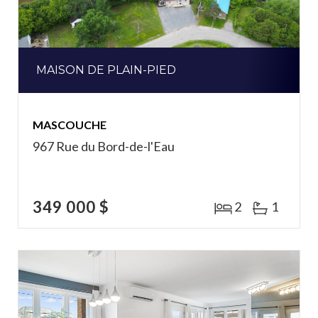
MAISON DE PLAIN-PIED
MASCOUCHE
967 Rue du Bord-de-l'Eau
349 000 $
2
1