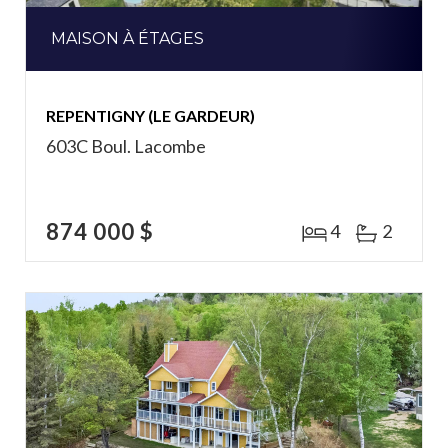
MAISON À ÉTAGES
REPENTIGNY (LE GARDEUR)
603C Boul. Lacombe
874 000 $
4
2