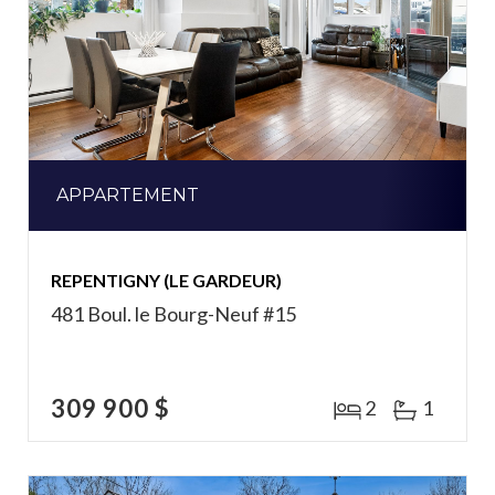
APPARTEMENT
REPENTIGNY (LE GARDEUR)
481 Boul. le Bourg-Neuf #15
309 900 $
2
1