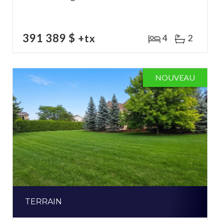
391 389 $
+tx
4
2
NOUVEAU
TERRAIN