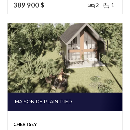
389 900 $
2
1
MAISON DE PLAIN-PIED
CHERTSEY