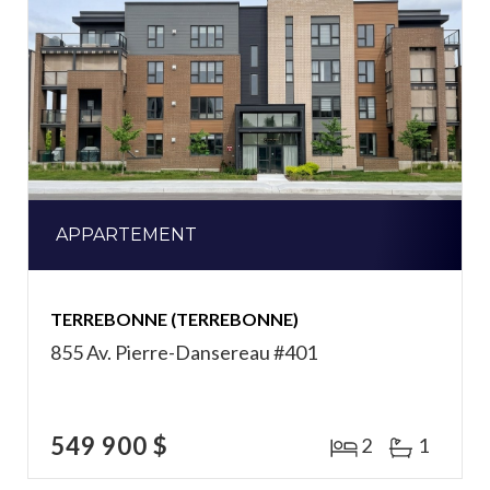
APPARTEMENT
TERREBONNE (TERREBONNE)
855 Av. Pierre-Dansereau #401
549 900 $
2
1