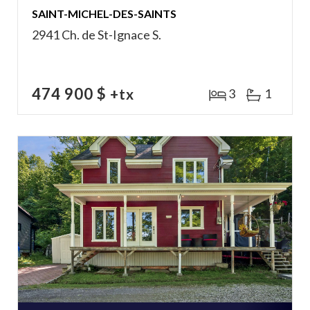
SAINT-MICHEL-DES-SAINTS
2941 Ch. de St-Ignace S.
474 900 $
+tx
3
1