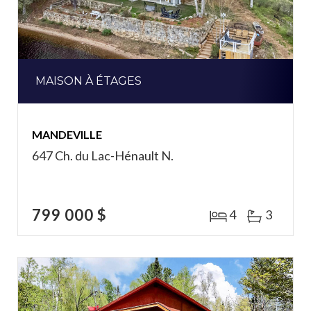
MAISON À ÉTAGES
MANDEVILLE
647 Ch. du Lac-Hénault N.
799 000 $
4
3