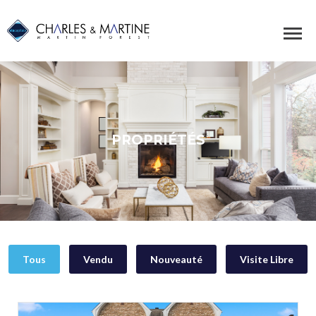
PROPRIÉTÉS
Tous
Vendu
Nouveauté
Visite Libre