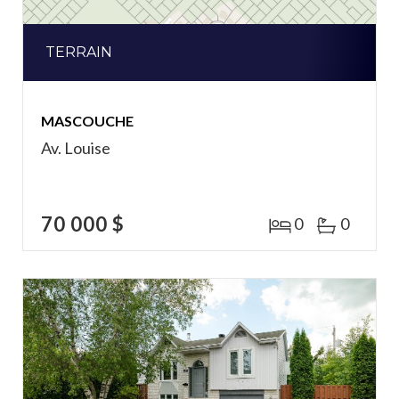
TERRAIN
MASCOUCHE
Av. Louise
70 000 $
0
0