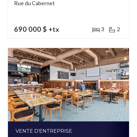
Rue du Cabernet
690 000 $
+tx
3
2
VENTE D'ENTREPRISE