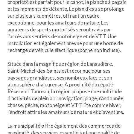
propriété est parfait pour le canot, la planche à pagaie
et les moments de détente. Le plan d'eau se prolonge
sur plusieurs kilomètres, offrant un cadre
exceptionnel pour les amateurs de nature. Les
amateurs de sports motorisés seront ravis par
l'accès aux sentiers de motoneige et de VTT. Une
installation est également prévue pour une borne de
recharge de véhicule électrique (borne non incluse).
Située dans la magnifique région de Lanaudière,
Saint-Michel-des-Saints est reconnue pour ses
paysages grandioses, ses nombreux lacs et son
atmosphère chaleureuse. À proximité du réputé
Réservoir Taureau, la région propose une multitude
d'activités de plein air : navigation, plage, randonnée,
chasse, pêche, motoneige et VTT. Été comme hiver,
l'endroit attire les amateurs de nature et d'aventure.
La municipalité offre également des commerces de
proximité, des services essentiels et une qualité de