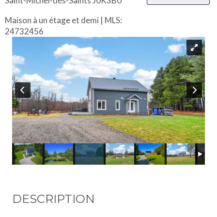
Saint-Michel-des-Saints J0K3B0
Maison à un étage et demi | MLS:
24732456
DESCRIPTION