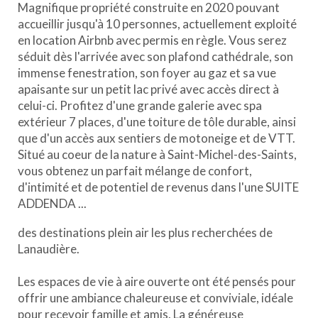
Magnifique propriété construite en 2020 pouvant
accueillir jusqu'à 10 personnes, actuellement exploité
en location Airbnb avec permis en règle. Vous serez
séduit dès l'arrivée avec son plafond cathédrale, son
immense fenestration, son foyer au gaz et sa vue
apaisante sur un petit lac privé avec accès direct à
celui-ci. Profitez d'une grande galerie avec spa
extérieur 7 places, d'une toiture de tôle durable, ainsi
que d'un accès aux sentiers de motoneige et de VTT.
Situé au coeur de la nature à Saint-Michel-des-Saints,
vous obtenez un parfait mélange de confort,
d'intimité et de potentiel de revenus dans l'une SUITE
ADDENDA ...
des destinations plein air les plus recherchées de
Lanaudière.
Les espaces de vie à aire ouverte ont été pensés pour
offrir une ambiance chaleureuse et conviviale, idéale
pour recevoir famille et amis. La généreuse