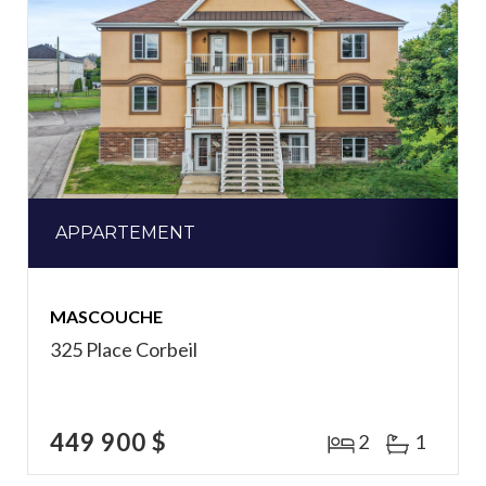
APPARTEMENT
MASCOUCHE
325 Place Corbeil
449 900 $
2
1