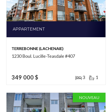
APPARTEMENT
TERREBONNE (LACHENAIE)
1230 Boul. Lucille-Teasdale #407
349 000 $
3
1
NOUVEAU