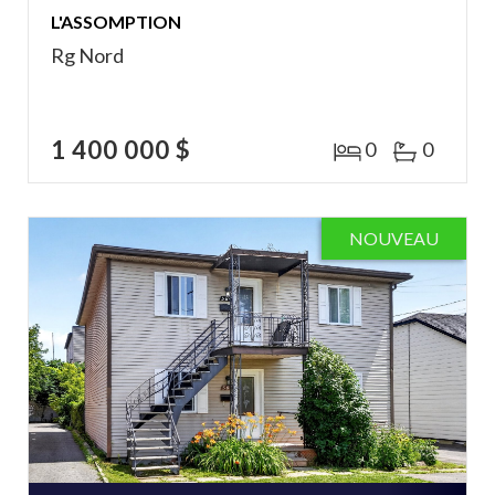
L'ASSOMPTION
Rg Nord
1 400 000 $
0
0
NOUVEAU