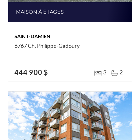
MAISON À ÉTAGES
SAINT-DAMIEN
6767 Ch. Philippe-Gadoury
444 900 $
3
2