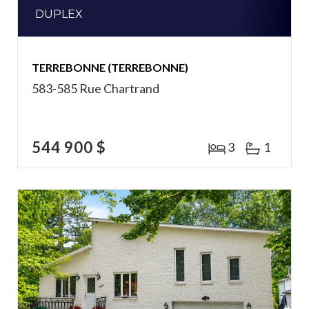
DUPLEX
TERREBONNE (TERREBONNE)
583-585 Rue Chartrand
544 900 $
3
1