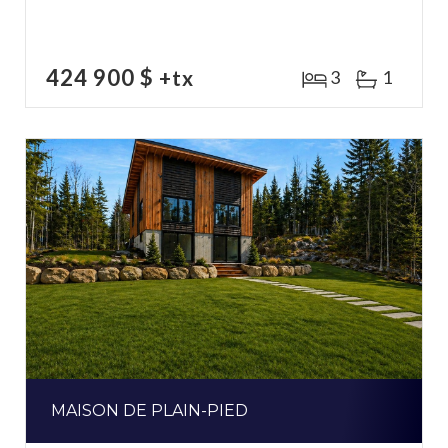
424 900 $
+tx
3
1
MAISON DE PLAIN-PIED