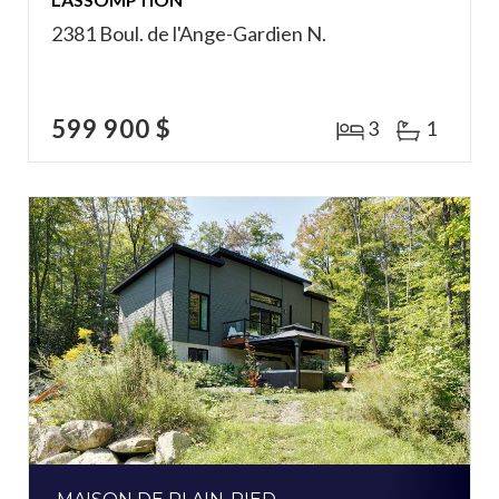
2381 Boul. de l'Ange-Gardien N.
599 900 $
3
1