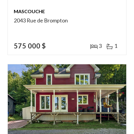
MASCOUCHE
2043 Rue de Brompton
575 000 $
3
1