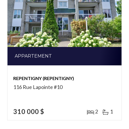
APPARTEMENT
REPENTIGNY (REPENTIGNY)
116 Rue Lapointe #10
310 000 $
2
1