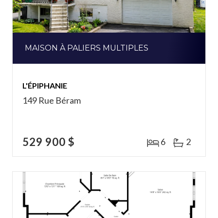
MAISON À PALIERS MULTIPLES
L'ÉPIPHANIE
149 Rue Béram
529 900 $
6
2