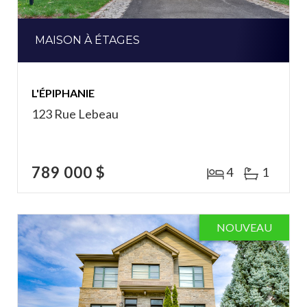
MAISON À ÉTAGES
L'ÉPIPHANIE
123 Rue Lebeau
789 000 $
4
1
NOUVEAU