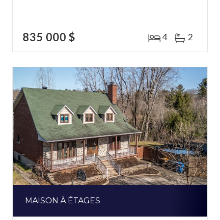
835 000 $
4
2
MAISON À ÉTAGES