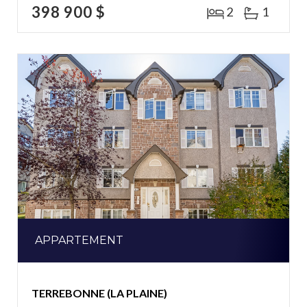
398 900 $
2
1
APPARTEMENT
TERREBONNE (LA PLAINE)