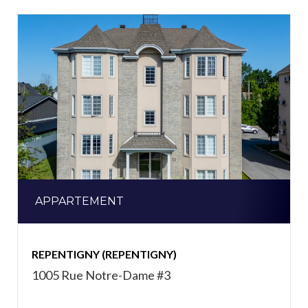
APPARTEMENT
REPENTIGNY (REPENTIGNY)
1005 Rue Notre-Dame #3