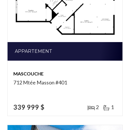
APPARTEMENT
MASCOUCHE
712 Mtée Masson #401
339 999 $
2
1