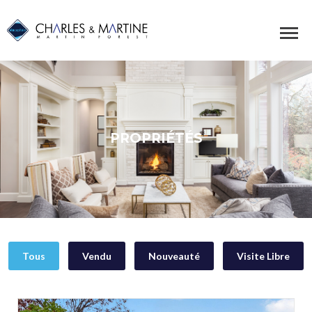
PROPRIÉTÉS
Tous
Vendu
Nouveauté
Visite Libre