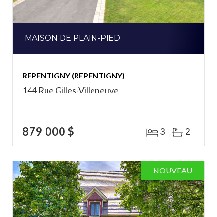
MAISON DE PLAIN-PIED
REPENTIGNY (REPENTIGNY)
144 Rue Gilles-Villeneuve
879 000 $
3
2
NOUVEAU