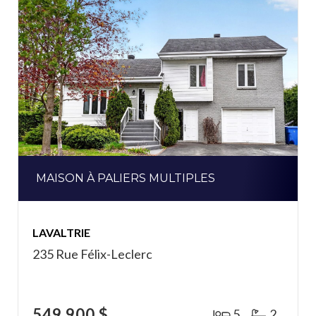
MAISON À PALIERS MULTIPLES
LAVALTRIE
235 Rue Félix-Leclerc
549 900 $
5
2