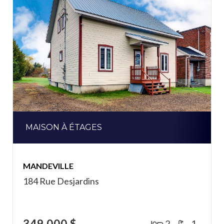
MAISON À ÉTAGES
MANDEVILLE
184 Rue Desjardins
349 000 $
2
1