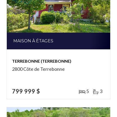
MAISON À ÉTAGES
TERREBONNE (TERREBONNE)
2800 Côte de Terrebonne
799 999 $
5
3