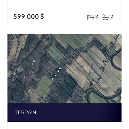
599 000 $
3
2
TERRAIN