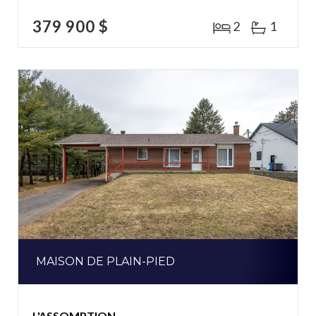
379 900 $
2
1
MAISON DE PLAIN-PIED
L'ASSOMPTION