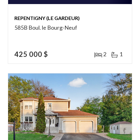
REPENTIGNY (LE GARDEUR)
585B Boul. le Bourg-Neuf
425 000 $
2
1