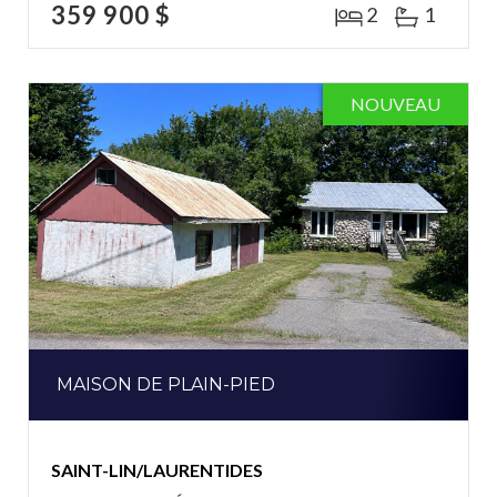
359 900 $
2
1
NOUVEAU
MAISON DE PLAIN-PIED
SAINT-LIN/LAURENTIDES