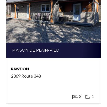
MAISON DE PLAIN-PIED
RAWDON
2369 Route 348
2
1