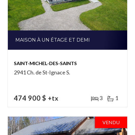
MAISON À UN ÉTAGE ET DEMI
SAINT-MICHEL-DES-SAINTS
2941 Ch. de St-Ignace S.
474 900 $
+tx
3
1
VENDU