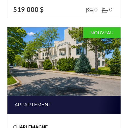
519 000 $
0
0
NOUVEAU
APPARTEMENT
CHARLEMAGNE