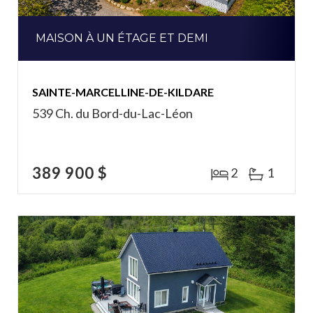
MAISON À UN ÉTAGE ET DEMI
SAINTE-MARCELLINE-DE-KILDARE
539 Ch. du Bord-du-Lac-Léon
389 900 $
2
1