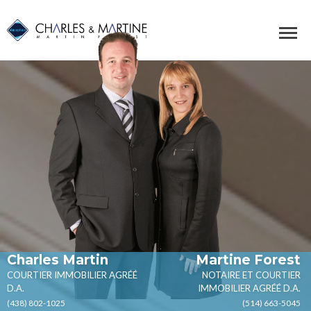
Charles Martin
Martine Forest
COURTIER IMMOBILIER AGRÉÉ
NOTAIRE ET COURTIER
D.A.
IMMOBILIER AGRÉÉ D.A.
(438) 802-1025
(514) 663-5045