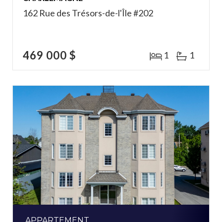
162 Rue des Trésors-de-l'Île #202
469 000 $
1
1
APPARTEMENT