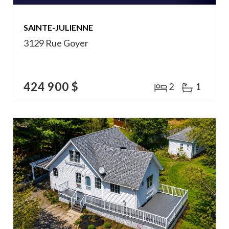
SAINTE-JULIENNE
3129 Rue Goyer
424 900 $
2
1