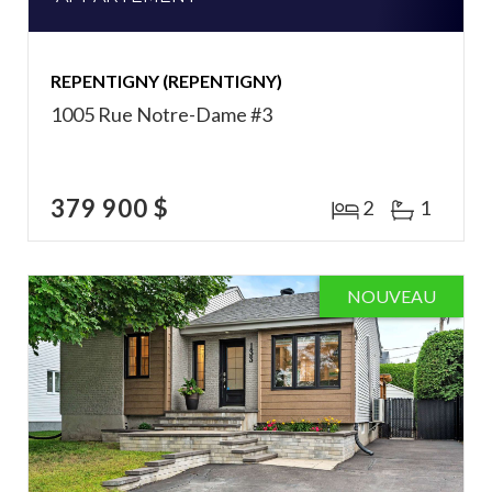
REPENTIGNY (REPENTIGNY)
1005 Rue Notre-Dame #3
379 900 $
2
1
NOUVEAU