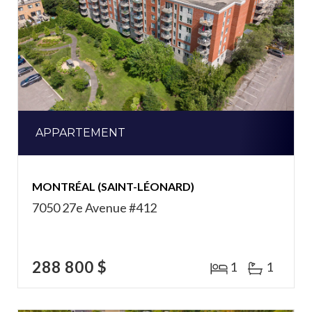
APPARTEMENT
MONTRÉAL (SAINT-LÉONARD)
7050 27e Avenue #412
288 800 $
1
1