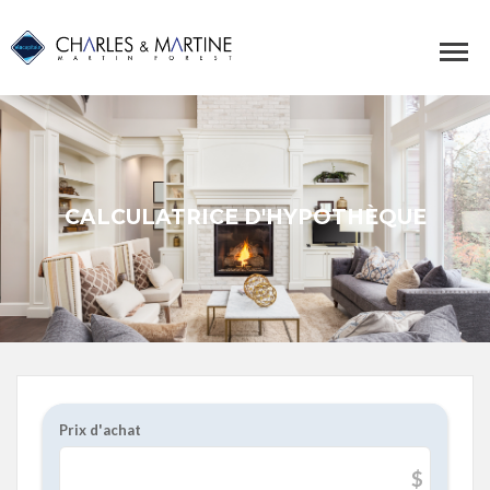
CALCULATRICE D'HYPOTHÈQUE
Prix d'achat
$