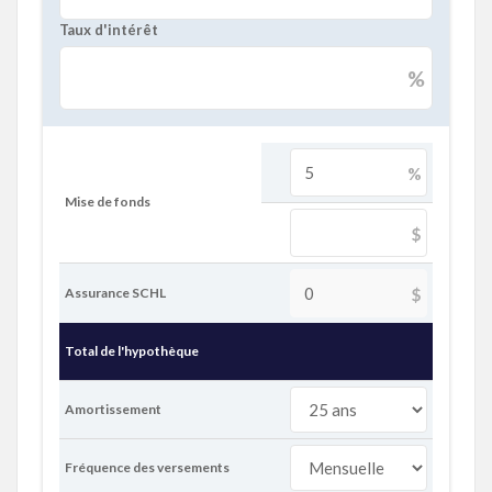
Taux d'intérêt
%
%
Mise de fonds
$
Assurance SCHL
$
Total de l'hypothèque
Amortissement
Fréquence des versements