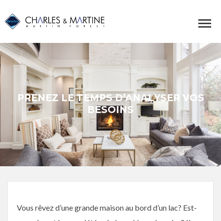
PRENEZ LE TEMPS D’ANALYSER VOS
BESOINS
Vous rêvez d’une grande maison au bord d’un lac? Est-